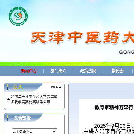
|
|
|
|
新闻中心
部门简介
政策法规
教代会
公 告
2025年天津中医药大学青年教
师教学竞赛比赛结果公示
教育家精神万里行
友情链接
2025
年
9
月
23
日
主讲人是来自各二级