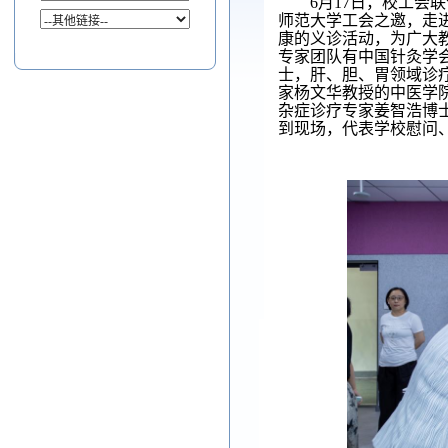
6月17日，校工
师范大学工会之邀，
走
康的义诊活动，为广大
专家团队有中国针灸学
士，肝、胆、胃领域诊
家杨文华教授的中医学
杂症诊疗专家姜智浩博
到现场，代表学校慰问