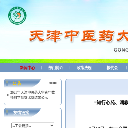
|
|
|
|
新闻中心
部门简介
政策法规
教代会
公 告
2025年天津中医药大学青年教
师教学竞赛比赛结果公示
“知行心苑、润
友情链接