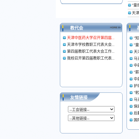
“童
天
教代会
天津中医药大学召开第四届...
“
天津市学校教职工代表大会...
“
第四届教职工代表大会工作...
天
我校召开第四届教职工代表...
马
中
“
中
护
“
友情链接
马
保
后
国